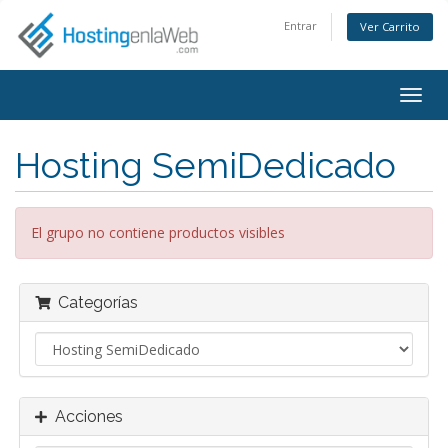
Entrar
Ver Carrito
Alter
Nave
Hosting SemiDedicado
El grupo no contiene productos visibles
Categorías
Acciones